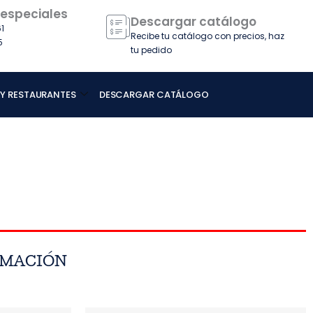
 especiales
Descargar catálogo
1
Recibe tu catálogo con precios, haz
5
tu pedido
 Y RESTAURANTES
DESCARGAR CATÁLOGO
RMACIÓN