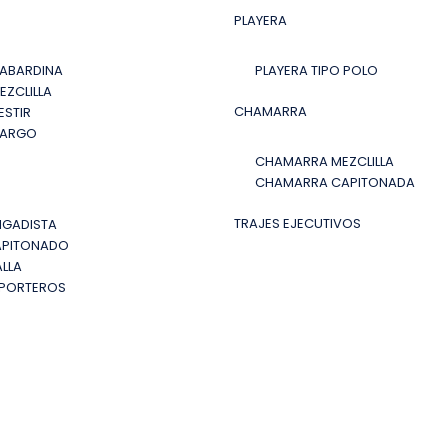
PLAYERA
ABARDINA
PLAYERA TIPO POLO
EZCLILLA
CHAMARRA
ESTIR
CARGO
CHAMARRA MEZCLILLA
CHAMARRA CAPITONADA
TRAJES EJECUTIVOS
IGADISTA
APITONADO
LLA
EPORTEROS