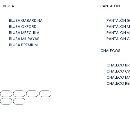
BLUSA
PANTALÓN
BLUSA GABARDINA
PANTALÓN G
BLUSA OXFORD
PANTALÓN M
BLUSA MEZCLILLA
PANTALÓN V
BLUSA MIL RAYAS
PANTALÓN 
BLUSA PREMIUM
CHALECOS
CHALECO BR
CHALECO C
CHALECO MA
CHALECO R