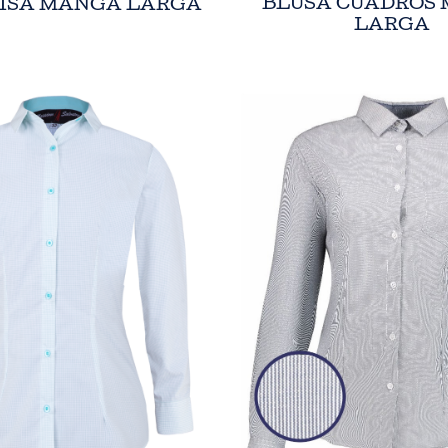
BLUSA CUADROS
LISA MANGA LARGA
LARGA