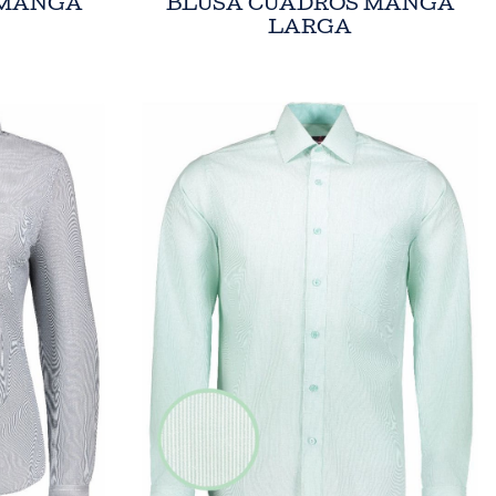
 MANGA
BLUSA CUADROS MANGA
LARGA