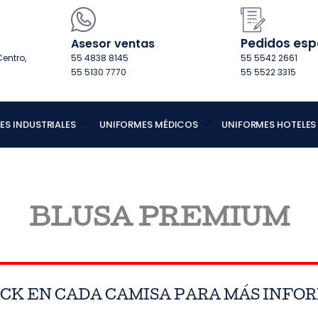
Pedidos esp
Asesor ventas
entro,
55 4838 8145
55 5542 2661
55 5130 7770
55 5522 3315
ES INDUSTRIALES
UNIFORMES MÉDICOS
UNIFORMES HOTELES
BLUSA PREMIUM
ICK EN CADA CAMISA PARA MÁS INFO