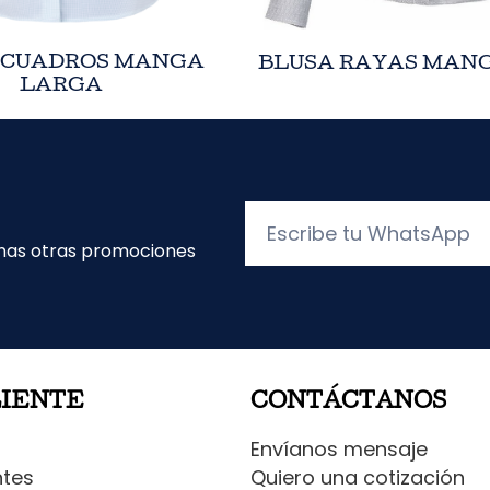
 CUADROS MANGA
BLUSA RAYAS MAN
LARGA
Escribe
tu
unas otras promociones
WhatsApp
LIENTE
CONTÁCTANOS
Envíanos mensaje
ntes
Quiero una cotización