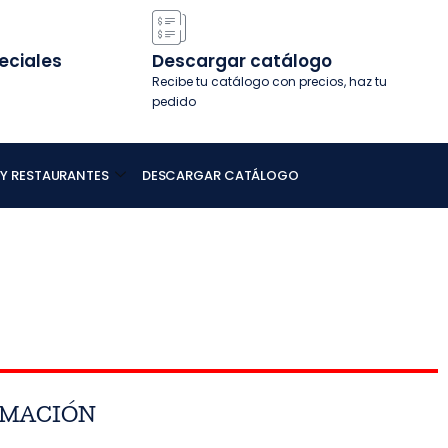
eciales
Descargar catálogo
Recibe tu catálogo con precios, haz tu
pedido
 Y RESTAURANTES
DESCARGAR CATÁLOGO
RMACIÓN