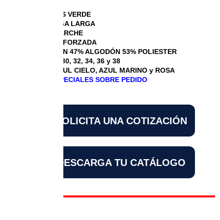
BLUSA RAYAS VERDE
BLUSA MANGA LARGA
BOLSA DE PARCHE
COSTURA REFORZADA
COMPOSICIÓN 47% ALGODÓN 53% POLIESTER
TALLAS: 28, 30, 32, 34, 36 y 38
COLORES AZUL CIELO, AZUL MARINO y ROSA
DISEÑOS ESPECIALES SOBRE PEDIDO
SOLICITA UNA COTIZACIÓN
DESCARGA TU CATÁLOGO