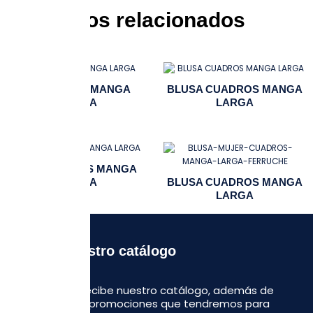
Productos relacionados
BLUSA LISA MANGA
BLUSA CUADROS MANGA
LARGA
LARGA
BLUSA RAYAS MANGA
LARGA
BLUSA CUADROS MANGA
LARGA
Recibe nuestro catálogo
Regístrate y recibe nuestro catálogo, además de
algunas otras promociones que tendremos para