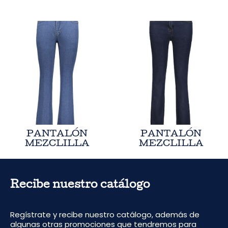
PANTALÓN
PANTALÓN
MEZCLILLA
MEZCLILLA
Recibe nuestro catálogo
Regístrate y recibe nuestro catálogo, además de
algunas otras promociones que tendremos para