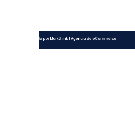
Facebook
Instagram
LinkedIn
Desarrollado por Markthink | Agencia de eCommerce