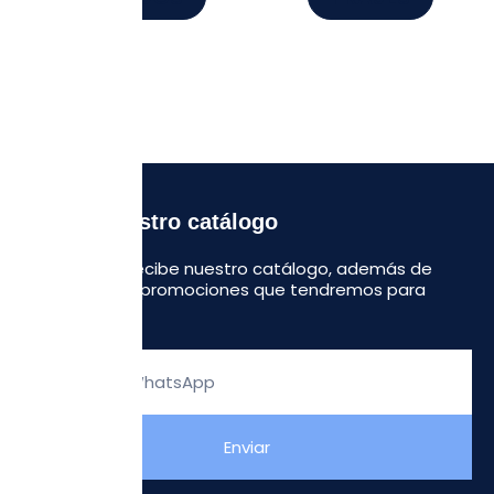
Recibe nuestro catálogo
Regístrate y recibe nuestro catálogo, además de
algunas otras promociones que tendremos para
ustedes.
Escribe
tu
WhatsApp
Enviar