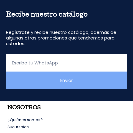
Recibe nuestro catálogo
Regístrate y recibe nuestro catálogo, además de
algunas otras promociones que tendremos para
ustedes.
Escribe
tu
WhatsApp
Enviar
NOSOTROS
¿Quiénes somos?
Sucursales