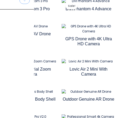
Sale!
Drone Phantom 3 Pro
DVI Phantom 4 Advance
Four Rotor UAV Drone
GPS Drone with 4K Ultra
HD Camera
Sale!
Integrated Aerial Zoom
Lovic Air 2 Mini With
Camera
Camera
Lovic Air-2 Arms Body Shell
Outdoor Genuine AR Drone