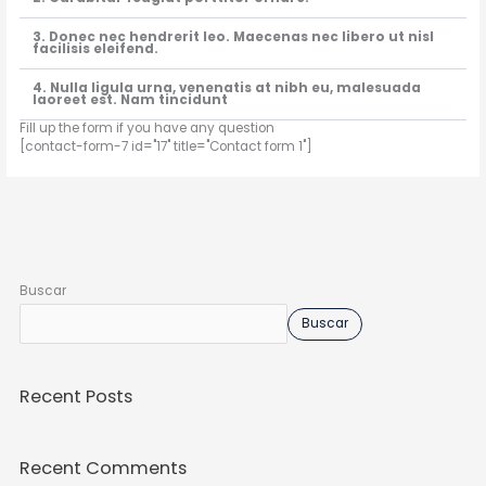
3. Donec nec hendrerit leo. Maecenas nec libero ut nisl
facilisis eleifend.
4. Nulla ligula urna, venenatis at nibh eu, malesuada
laoreet est. Nam tincidunt
Fill up the form if you have any question
[contact-form-7 id="17" title="Contact form 1"]
Buscar
Buscar
Recent Posts
Recent Comments