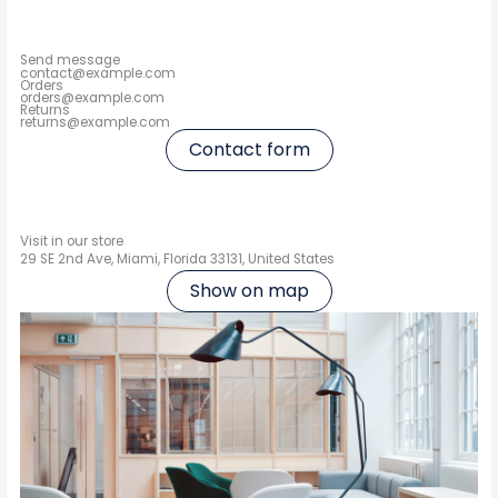
Send message
contact@example.com
Orders
orders@example.com
Returns
returns@example.com
Contact form
Visit in our store
29 SE 2nd Ave, Miami, Florida 33131, United States
Show on map