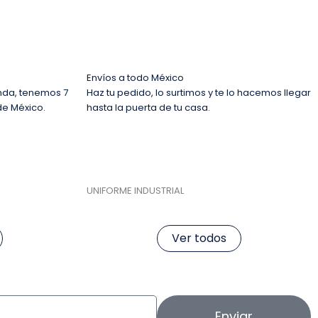
Envíos a todo México
nda, tenemos 7
Haz tu pedido, lo surtimos y te lo hacemos llegar
de México.
hasta la puerta de tu casa.
UNIFORME INDUSTRIAL
Ver todos
Enviar