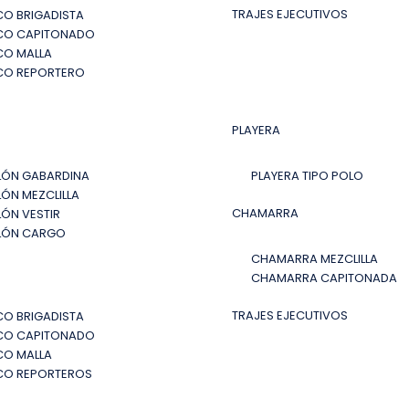
TRAJES EJECUTIVOS
O BRIGADISTA
CO CAPITONADO
CO MALLA
CO REPORTERO
PLAYERA
LÓN GABARDINA
PLAYERA TIPO POLO
ÓN MEZCLILLA
CHAMARRA
ÓN VESTIR
LÓN CARGO
CHAMARRA MEZCLILLA
S
CHAMARRA CAPITONADA
TRAJES EJECUTIVOS
O BRIGADISTA
CO CAPITONADO
CO MALLA
CO REPORTEROS