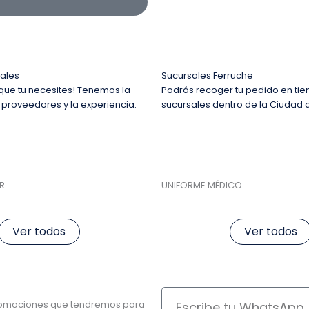
ales
Sucursales Ferruche
que tu necesites! Tenemos la
Podrás recoger tu pedido en tie
 proveedores y la experiencia.
sucursales dentro de la Ciudad 
R
UNIFORME MÉDICO
Ver todos
Ver todos
Escribe
promociones que tendremos para
tu