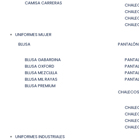
CAMISA CARRERAS
CHALEC
CHALE
CHALE
CHALE
UNIFORMES MUJER
BLUSA
PANTALÓN
BLUSA GABARDINA
PANTA
BLUSA OXFORD
PANTAL
BLUSA MEZCLILLA
PANTAL
BLUSA MIL RAYAS
PANTA
BLUSA PREMIUM
CHALECO
CHALEC
CHALE
CHALE
CHALE
UNIFORMES INDUSTRIALES