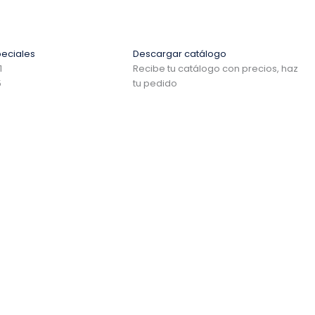
eciales
Descargar catálogo
1
Recibe tu catálogo con precios, haz
5
tu pedido