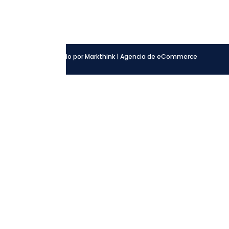
Facebook
Instagram
LinkedIn
Desarrollado por Markthink | Agencia de eCommerce