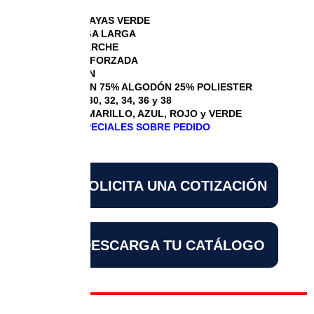
BLUSA MIL RAYAS VERDE
BLUSA MANGA LARGA
BOLSA DE PARCHE
COSTURA REFORZADA
BOTÓN DOWN
COMPOSICIÓN 75% ALGODÓN 25% POLIESTER
TALLAS: 28, 30, 32, 34, 36 y 38
COLORES: AMARILLO, AZUL, ROJO y VERDE
DISEÑOS ESPECIALES SOBRE PEDIDO
SOLICITA UNA COTIZACIÓN
DESCARGA TU CATÁLOGO