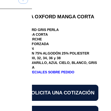
BLUSA OXFORD MANGA CORTA
BLUSA OXFORD GRIS PERLA
BLUSA MANGA CORTA
BOLSA DE PARCHE
COSTURA REFORZADA
BOTÓN DOWN
COMPOSICIÓN 75% ALGODÓN 25% POLIESTER
TALLAS: 28, 30, 32, 34, 36 y 38
COLORES: AMARILLO, AZUL CIELO, BLANCO, GRIS
PERLA y ROSA
DISEÑOS ESPECIALES SOBRE PEDIDO
SOLICITA UNA COTIZACIÓN