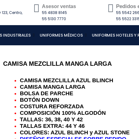
Pedidos 
Asesor ventas
123, Centro,
55 4838 8145
55 5542 266
55 5130 7770
55 5522 331
S INDUSTRIALES
UNIFORMES MÉDICOS
UNIFORMES HOTELES Y
CAMISA MEZCLILLA MANGA LARGA
CAMISA MEZCLILLA AZUL BLINCH
CAMISA MANGA LARGA
BOLSA DE PARCHE
BOTÓN DOWN
COSTURA REFORZADA
COMPOSICIÓN 100% ALGODÓN
TALLAS: 36, 38, 40 Y 42
TALLAS EXTRA: 44 Y 46
COLORES: AZUL BLINCH y AZUL STONE