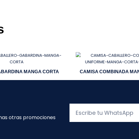
s
ABARDINA MANGA CORTA
CAMISA COMBINADA MA
Escribe
tu
unas otras promociones
WhatsApp