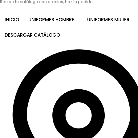
Recibe tu catálogo con precios, haz tu pedido
INICIO
UNIFORMES HOMBRE
UNIFORMES MUJER
DESCARGAR CATÁLOGO