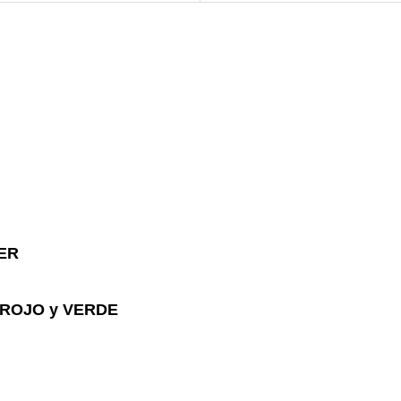
ER
 ROJO y VERDE