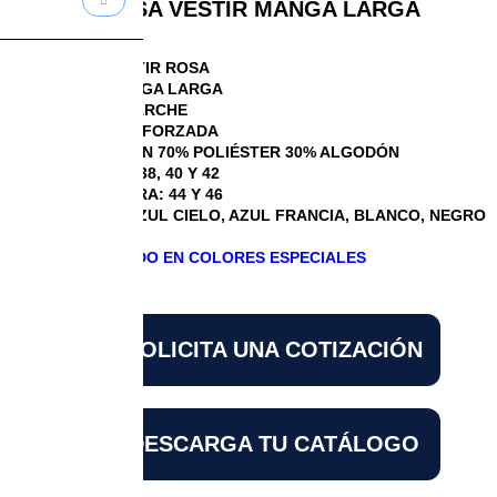
CAMISA VESTIR MANGA LARGA
CAMISA VESTIR ROSA
CAMISA MANGA LARGA
BOLSA DE PARCHE
COSTURA REFORZADA
COMPOSICIÓN 70% POLIÉSTER 30% ALGODÓN
TALLAS: 36, 38, 40 Y 42
TALLAS EXTRA: 44 Y 46
COLORES: AZUL CIELO, AZUL FRANCIA, BLANCO, NEGRO
y ROSA
SOBRE PEDIDO EN COLORES ESPECIALES
SOLICITA UNA COTIZACIÓN
DESCARGA TU CATÁLOGO