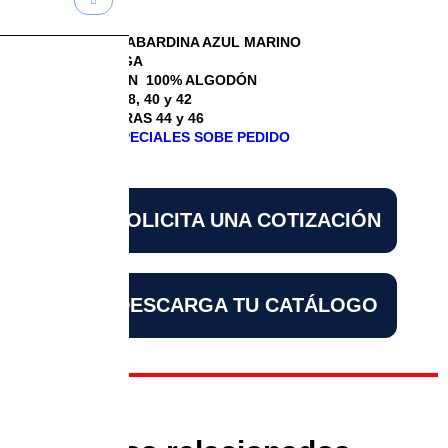
CAMISOLA GABARDINA AZUL MARINO
MANGA LARGA
COMPOSICIÓN 100% ALGODÓN
TALLAS 36, 38, 40 y 42
TALLAS EXTRAS 44 y 46
DISEÑOS ESPECIALES SOBE PEDIDO
SOLICITA UNA COTIZACIÓN
DESCARGA TU CATÁLOGO