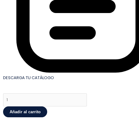
DESCARGA TU CATÁLOGO
FILIPINA
BLANCA
CON
Añadir al carrito
VISTAS
cantidad