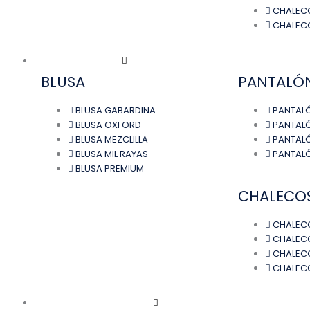
CHALEC
CHALEC
UNIFORMES MUJER
BLUSA
PANTALÓ
BLUSA GABARDINA
PANTAL
BLUSA OXFORD
PANTALÓ
BLUSA MEZCLILLA
PANTALÓ
BLUSA MIL RAYAS
PANTAL
BLUSA PREMIUM
CHALECO
CHALECO
CHALEC
CHALEC
CHALEC
UNIFORMES INDUSTRIALES