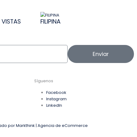
 VISTAS
FILIPINA
Enviar
Síguenos
Facebook
Instagram
o
LinkedIn
lado por Markthink | Agencia de eCommerce