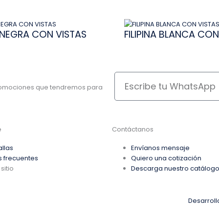
A NEGRA CON VISTAS
FILIPINA BLANCA CON
Escribe
tu
promociones que tendremos para
WhatsApp
e
Contáctanos
allas
Envíanos mensaje
s frecuentes
Quiero una cotización
sitio
Descarga nuestro catálog
Desarrol