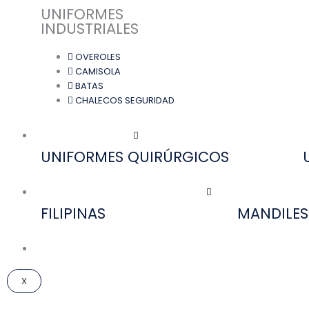
UNIFORMES
INDUSTRIALES
OVEROLES
CAMISOLA
BATAS
CHALECOS SEGURIDAD
UNIFORMES MÉDICOS
UNIFORMES QUIRÚRGICOS
UNIFORMES HOTELES Y RESTAURANTES
FILIPINAS
MANDILES
DESCARGAR CATÁLOGO
X