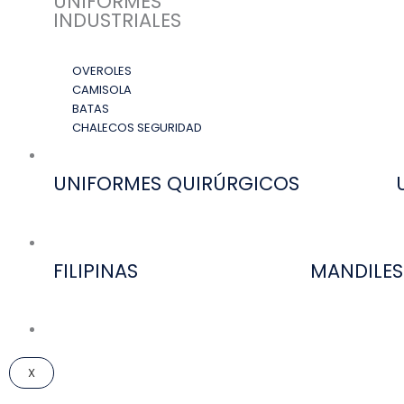
UNIFORMES
INDUSTRIALES
OVEROLES
CAMISOLA
BATAS
CHALECOS SEGURIDAD
UNIFORMES MÉDICOS
UNIFORMES QUIRÚRGICOS
UNIFORMES HOTELES Y RESTAURANTES
FILIPINAS
MANDILES
DESCARGAR CATÁLOGO
X