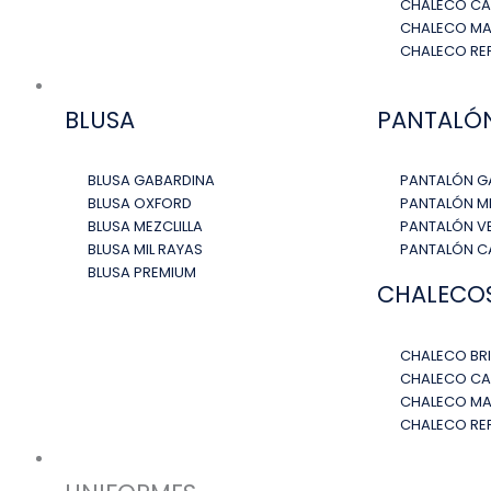
CHALECO C
CHALECO MA
CHALECO RE
UNIFORMES MUJER
BLUSA
PANTALÓ
BLUSA GABARDINA
PANTALÓN G
BLUSA OXFORD
PANTALÓN ME
BLUSA MEZCLILLA
PANTALÓN VE
BLUSA MIL RAYAS
PANTALÓN 
BLUSA PREMIUM
CHALECO
CHALECO BR
CHALECO C
CHALECO MA
CHALECO RE
UNIFORMES INDUSTRIALES