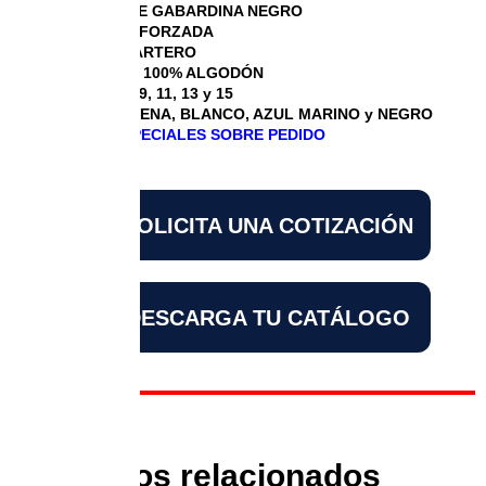
PANTALÓN DE GABARDINA NEGRO
COSTURA REFORZADA
BOLSA DE CARTERO
COMPOSICIÓ 100% ALGODÓN
TALLAS 5, 7, 9, 11, 13 y 15
COLORES ARENA, BLANCO, AZUL MARINO y NEGRO
DISEÑOS ESPECIALES SOBRE PEDIDO
SOLICITA UNA COTIZACIÓN
DESCARGA TU CATÁLOGO
Productos relacionados