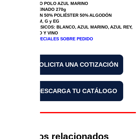
PLAYERA TIPO POLO AZUL MARINO
ALGODÓN PEINADO 270g
COMPOSICIÓN 50% POLIÉSTER 50% ALGODÓN
TALLAS CH, M, G y EG
COLORES BÁSICOS: BLANCO, AZUL MARINO, AZUL REY,
NEGRO, ROJO Y VINO
DISEÑOS ESPECIALES SOBRE PEDIDO
SOLICITA UNA COTIZACIÓN
DESCARGA TU CATÁLOGO
Productos relacionados