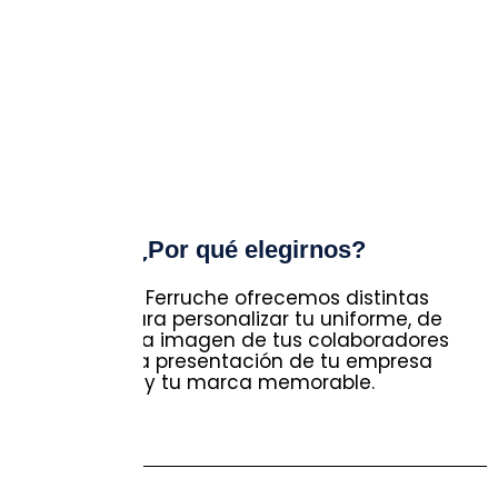
¿Por qué elegirnos?
En Camisas Ferruche ofrecemos distintas
opciones para personalizar tu uniforme, de
forma que la imagen de tus colaboradores
sea única, la presentación de tu empresa
destacable y tu marca memorable.