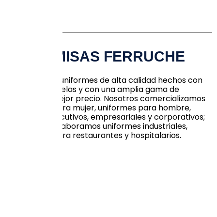
CAMISAS FERRUCHE
Fabricamos uniformes de alta calidad hechos con
las mejores telas y con una amplia gama de
colores al mejor precio. Nosotros comercializamos
uniformes para mujer, uniformes para hombre,
casuales, ejecutivos, empresariales y corporativos;
así mismo, elaboramos uniformes industriales,
uniformes para restaurantes y hospitalarios.