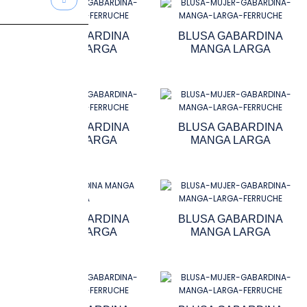
BLUSA GABARDINA
BLUSA GABARDINA
MANGA LARGA
MANGA LARGA
BLUSA GABARDINA
BLUSA GABARDINA
MANGA LARGA
MANGA LARGA
BLUSA GABARDINA
BLUSA GABARDINA
MANGA LARGA
MANGA LARGA