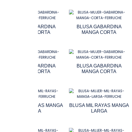
BLUSA GABARDINA
BLUSA GABARDINA
MANGA CORTA
MANGA CORTA
BLUSA GABARDINA
BLUSA GABARDINA
MANGA CORTA
MANGA CORTA
BLUSA MIL RAYAS MANGA
BLUSA MIL RAYAS MANGA
LARGA
LARGA