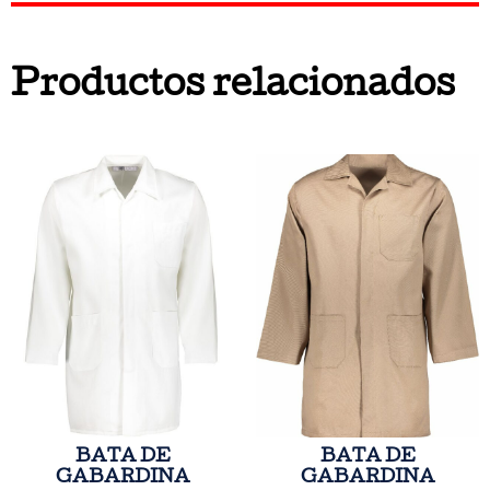
Productos relacionados
BATA DE
BATA DE
GABARDINA
GABARDINA