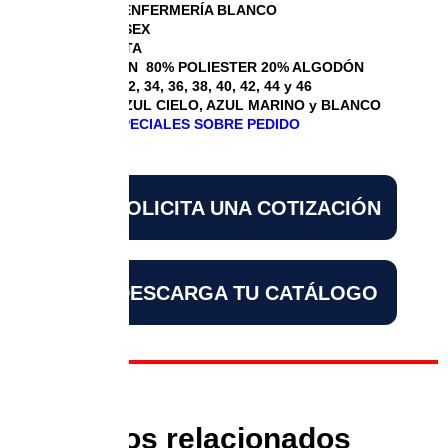
FILIPINA DE ENFERMERÍA BLANCO
FILIPINA UNISEX
MANGA CORTA
COMPOSICIÓN 80% POLIESTER 20% ALGODÓN
TALLAS 30, 32, 34, 36, 38, 40, 42, 44 y 46
COLORES: AZUL CIELO, AZUL MARINO y BLANCO
DISEÑOS ESPECIALES SOBRE PEDIDO
SOLICITA UNA COTIZACIÓN
DESCARGA TU CATÁLOGO
Productos relacionados