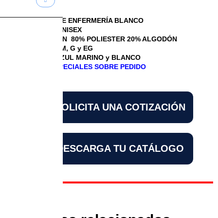
PANTALÓN DE ENFERMERÍA BLANCO
PANTALÓN UNISEX
COMPOSICIÓN 80% POLIESTER 20% ALGODÓN
TALLAS CH, M, G y EG
COLORES: AZUL MARINO y BLANCO
DISEÑOS ESPECIALES SOBRE PEDIDO
SOLICITA UNA COTIZACIÓN
DESCARGA TU CATÁLOGO