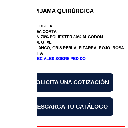
PIJAMA QUIRÚRGICA
PIJAMA QUIRÚRGICA
PIJAMA MANGA CORTA
COMPOSICIÓN 70% POLIESTER 30% ALGODÓN
TALLAS CH, M, G, XL
COLORES: BLANCO, GRIS PERLA, PIZARRA, ROJO, ROSA
Y VERDE MENTA
DISEÑOS ESPECIALES SOBRE PEDIDO
SOLICITA UNA COTIZACIÓN
DESCARGA TU CATÁLOGO