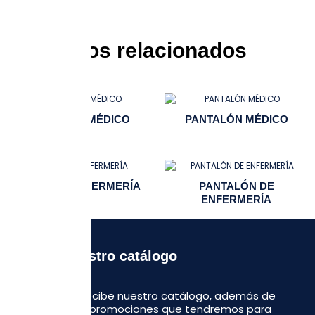
Productos relacionados
UNIFORME MÉDICO
PANTALÓN MÉDICO
COFÍA DE ENFERMERÍA
PANTALÓN DE
ENFERMERÍA
Recibe nuestro catálogo
Regístrate y recibe nuestro catálogo, además de
algunas otras promociones que tendremos para