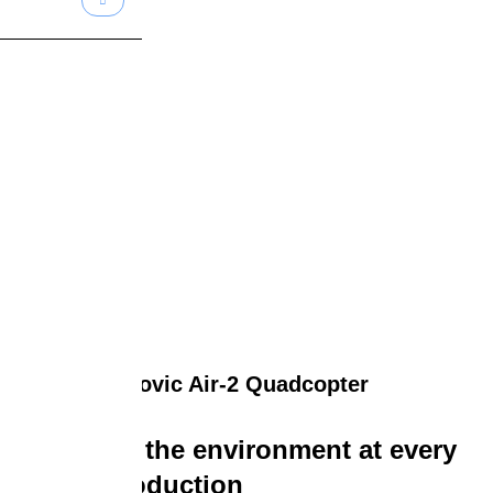
Lovic Air-2 Quadcopter
We care for the environment at every
stage of production