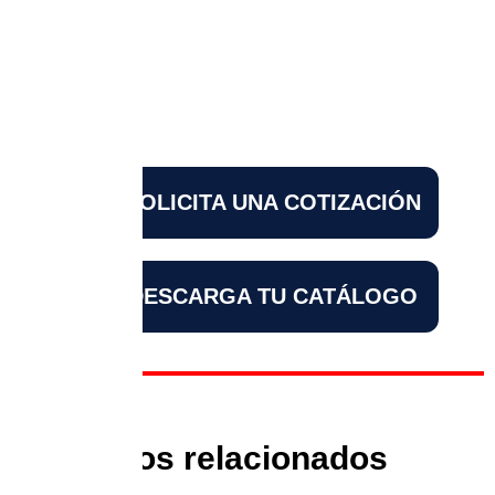
X200 PRO
3 Extra batteries!
Up to 45 min fly
10 KM Range
SOLICITA UNA COTIZACIÓN
DESCARGA TU CATÁLOGO
Productos relacionados