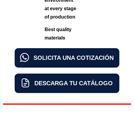
environment
at every stage
of production
Best quality
materials
SOLICITA UNA COTIZACIÓN
DESCARGA TU CATÁLOGO
Sports
Añadir al carrito
Camera
Waterproof