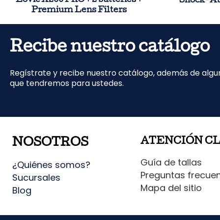
Lovic X200 PRO + 2 batteries +
Shock-Ab
Premium Lens Filters
Recibe nuestro catálogo
Regístrate y recibe nuestro catálogo, además de alg
que tendremos para ustedes.
ATENCIÓN C
NOSOTROS
Guía de tallas
¿Quiénes somos?
Preguntas frecue
Sucursales
Mapa del sitio
Blog