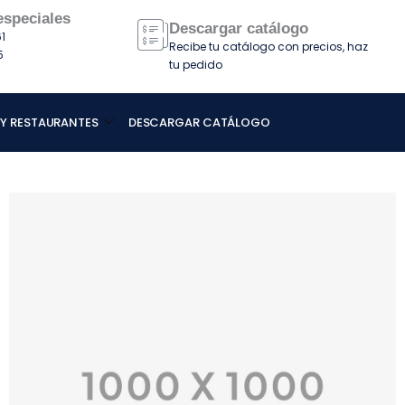
especiales
Descargar catálogo
1
Recibe tu catálogo con precios, haz
5
tu pedido
 Y RESTAURANTES
DESCARGAR CATÁLOGO