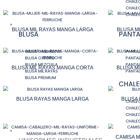
CHALE
CHALE
CHALE
UNIFORMES MUJER
BLUSA MIL RAYAS MANGA LARGA
BLUSA M
BLUSA
PANT
BLUSA GABARDINA
PANTA
BLUSA OXFORD
PANTAL
BLUSA MEZCLILLA
PANTAL
BLUSA MIL RAYAS MANGA CORTA
BLUSA M
BLUSA MIL RAYAS
PANTA
BLUSA PREMIUM
CHAL
BLUSA RAYAS MANGA LARGA
BLUSA
CHALEC
CHALE
CHALE
CHALE
UNIFORMES INDUSTRIALES
CAMISA M