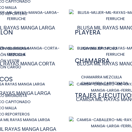
CO CAPITONADO
CO MALLA
CO REPORTERO
IL RAYAS MANGA LARGA
BLUSA MIL RAYAS MAN
ALÓN
PLAYERA
LÓN GABARDINA
PLAYERA TIPO POLO
ÓN MEZCLILLA
CHAMARRA
ÓN VESTIR
IL RAYAS MANGA CORTA
BLUSA MIL RAYAS MAN
LÓN CARGO
CHAMARRA MEZCLILLA
ECOS
CHAMARRA CAPITONADA
 RAYAS MANGA LARGA
TRAJES EJECUTIVO
O BRIGADISTA
CAMISA MIL RAYAS MA
CO CAPITONADO
CO MALLA
CO REPORTEROS
IL RAYAS MANGA LARGA