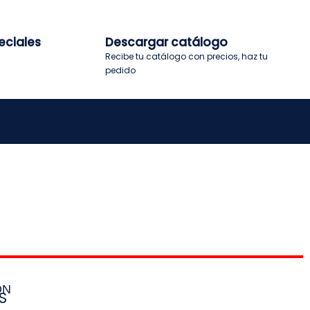
eciales
Descargar catálogo
Recibe tu catálogo con precios, haz tu
pedido
ÓN
S